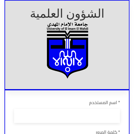
الشؤون العلمية
اسم المستخدم *
كلمة المرور *